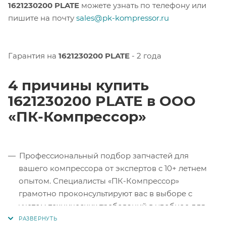
1621230200 PLATE
можете узнать по телефону или
пишите на почту
sales@pk-kompressor.ru
Гарантия на
1621230200 PLATE
- 2 года
4 причины купить
1621230200 PLATE в ООО
«ПК-Компрессор»
Профессиональный подбор запчастей для
вашего компрессора от экспертов с 10+ летнем
опытом. Специалисты «ПК-Компрессор»
грамотно проконсультируют вас в выборе с
учетом технических требований в удобное для
вас время.