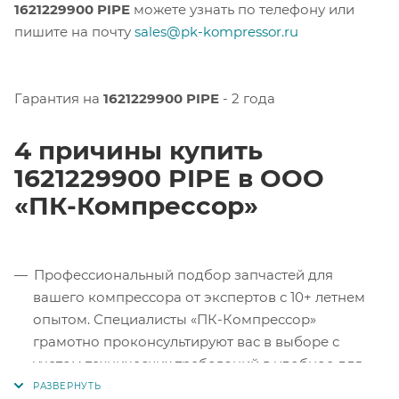
1621229900 PIPE
можете узнать по телефону или
пишите на почту
sales@pk-kompressor.ru
Гарантия на
1621229900 PIPE
- 2 года
4 причины купить
1621229900 PIPE в ООО
«ПК-Компрессор»
Профессиональный подбор запчастей для
вашего компрессора от экспертов с 10+ летнем
опытом. Специалисты «ПК-Компрессор»
грамотно проконсультируют вас в выборе с
учетом технических требований в удобное для
вас время.