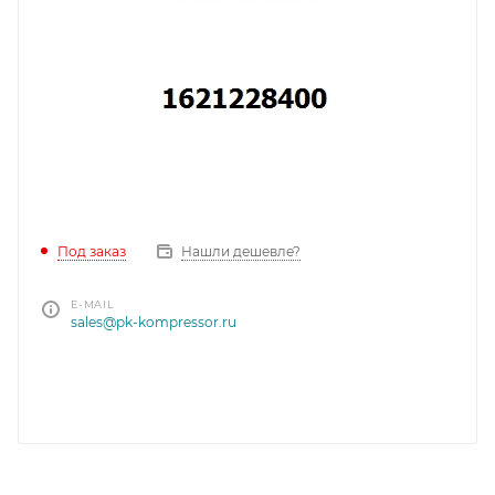
Под заказ
Нашли дешевле?
E-MAIL
sales@pk-kompressor.ru