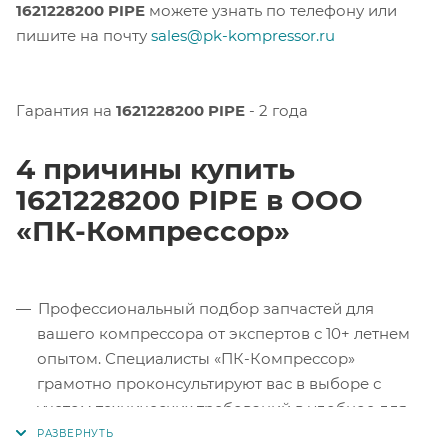
1621228200 PIPE
можете узнать по телефону или
пишите на почту
sales@pk-kompressor.ru
Гарантия на
1621228200 PIPE
- 2 года
4 причины купить
1621228200 PIPE в ООО
«ПК-Компрессор»
Профессиональный подбор запчастей для
вашего компрессора от экспертов с 10+ летнем
опытом. Специалисты «ПК-Компрессор»
грамотно проконсультируют вас в выборе с
учетом технических требований в удобное для
вас время.