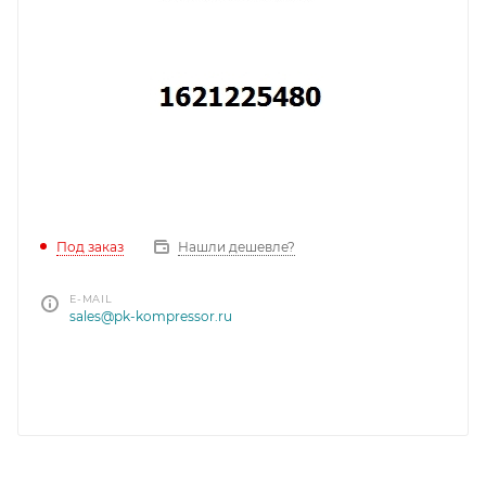
Под заказ
Нашли дешевле?
E-MAIL
sales@pk-kompressor.ru