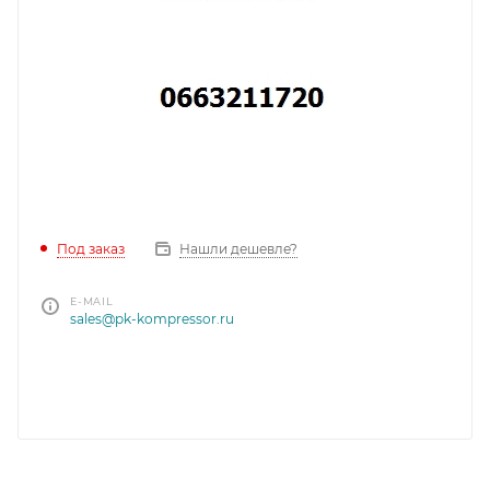
Под заказ
Нашли дешевле?
E-MAIL
sales@pk-kompressor.ru