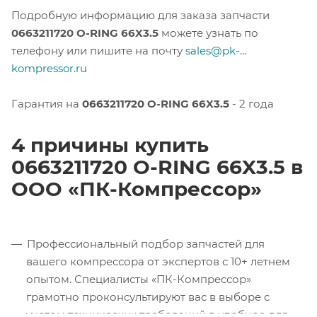
Подробную информацию для заказа запчасти
0663211720 O-RING 66X3.5
можете узнать по
телефону или пишите на почту
sales@pk-
kompressor.ru
Гарантия на
0663211720 O-RING 66X3.5
- 2 года
4 причины купить
0663211720 O-RING 66X3.5 в
ООО «ПК-Компрессор»
Профессиональный подбор запчастей для
вашего компрессора от экспертов с 10+ летнем
опытом. Специалисты «ПК-Компрессор»
грамотно проконсультируют вас в выборе с
учетом технических требований в удобное для