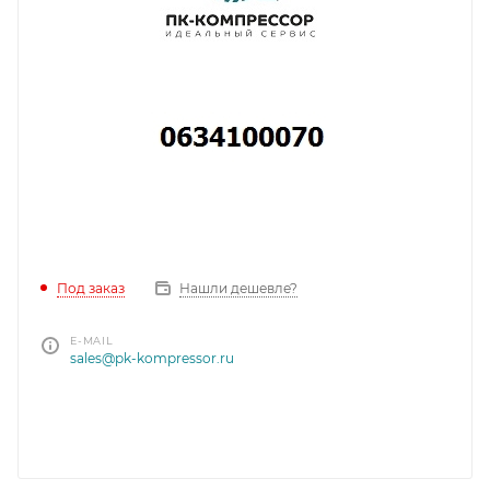
Под заказ
Нашли дешевле?
E-MAIL
sales@pk-kompressor.ru