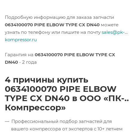
Подробную информацию для заказа запчасти
0634100070 PIPE ELBOW TYPE CX DN40
можете
узнать по телефону или пишите на почту
sales@pk-
kompressor.ru
Гарантия на
0634100070 PIPE ELBOW TYPE CX
DN40
- 2 года
4 причины купить
0634100070 PIPE ELBOW
TYPE CX DN40 в ООО «ПК-
Компрессор»
Профессиональный подбор запчастей для
вашего компрессора от экспертов с 10+ летнем