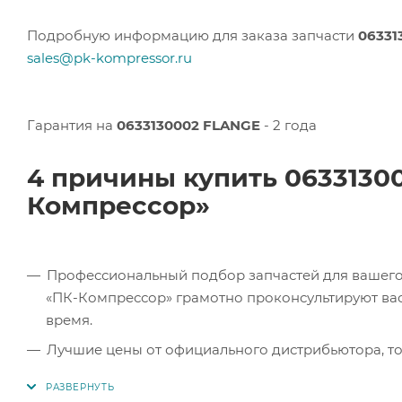
Подробную информацию для заказа запчасти
06331
sales@pk-kompressor.ru
Гарантия на
0633130002 FLANGE
- 2 года
4 причины купить 0633130
Компрессор»
Профессиональный подбор запчастей для вашего 
«ПК-Компрессор» грамотно проконсультируют вас 
время.
Лучшие цены от официального дистрибьютора, то
экономите.
Продукция в наличии. Наши клиенты могут заказат