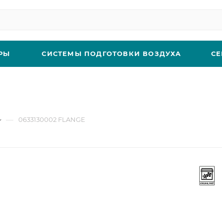
РЫ
СИСТЕМЫ ПОДГОТОВКИ ВОЗДУХА
СЕ
—
0633130002 FLANGE