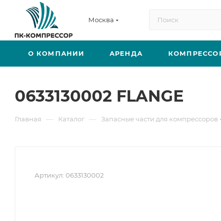
Москва
О КОМПАНИИ
АРЕНДА
КОМПРЕССО
0633130002 FLANGE
—
—
Главная
Каталог
Запасные части для компрессоров
Артикул:
0633130002