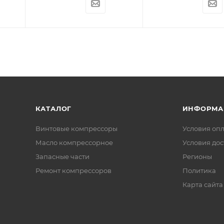
КАТАЛОГ
ИНФОРМА
Винтовые компрессоры
Условия оп
Масло компрессорное
Условия дос
Запасные части
Регионы
Ремонт компрессоров
Политика
Карта сайта