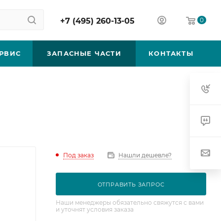
+7 (495) 260-13-05
0
РВИС
ЗАПАСНЫЕ ЧАСТИ
КОНТАКТЫ
Под заказ
Нашли дешевле?
ОТПРАВИТЬ ЗАПРОС
Наши менеджеры обязательно свяжутся с вами
и уточнят условия заказа