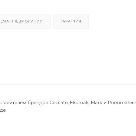
ХЕМА ПНЕВМОЛИНИИ
ГАРАНТИЯ
авителем брендов Ceccato, Ekomak, Mark и Pneumatech
оде