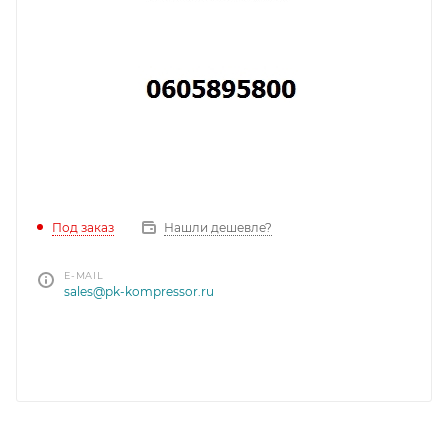
Под заказ
Нашли дешевле?
E-MAIL
sales@pk-kompressor.ru