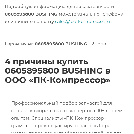
Подробную информацию для заказа запчасти
0605895800 BUSHING
можете узнать по телефону
или пишите на почту
sales@pk-kompressor.ru
Гарантия на
0605895800 BUSHING
- 2 года
4 причины купить
0605895800 BUSHING в
ООО «ПК-Компрессор»
Профессиональный подбор запчастей для
вашего компрессора от экспертов с 10+ летнем
опытом. Специалисты «ПК-Компрессор»
грамотно проконсультируют вас в выборе с
учетом технических требований в удобное для