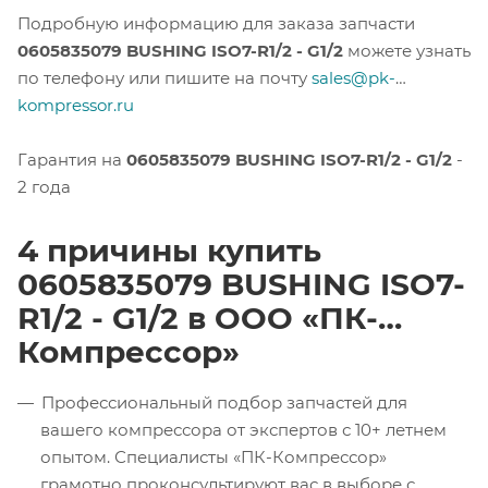
Подробную информацию для заказа запчасти
0605835079 BUSHING ISO7-R1/2 - G1/2
можете узнать
по телефону или пишите на почту
sales@pk-
kompressor.ru
Гарантия на
0605835079 BUSHING ISO7-R1/2 - G1/2
-
2 года
4 причины купить
0605835079 BUSHING ISO7-
R1/2 - G1/2 в ООО «ПК-
Компрессор»
Профессиональный подбор запчастей для
вашего компрессора от экспертов с 10+ летнем
опытом. Специалисты «ПК-Компрессор»
грамотно проконсультируют вас в выборе с