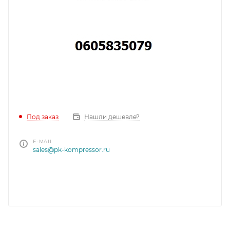
Под заказ
Нашли дешевле?
E-MAIL
sales@pk-kompressor.ru