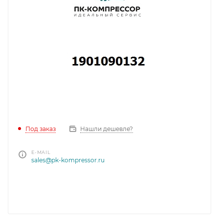
Под заказ
Нашли дешевле?
E-MAIL
sales@pk-kompressor.ru