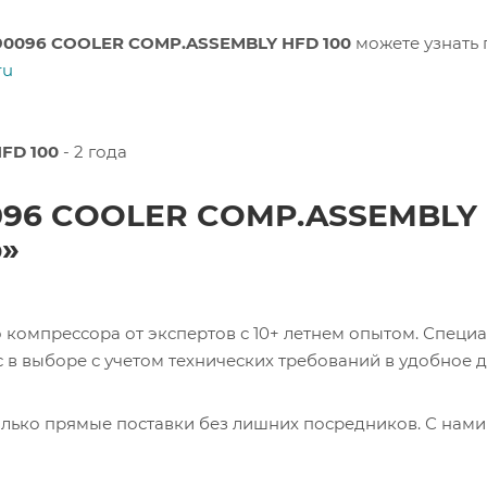
90096 COOLER COMP.ASSEMBLY HFD 100
можете узнать 
ru
FD 100
- 2 года
0096 COOLER COMP.ASSEMBLY
р»
компрессора от экспертов с 10+ летнем опытом. Специ
в выборе с учетом технических требований в удобное д
лько прямые поставки без лишних посредников. С нами
ь 0017231275 CABLE Кабель с доставкой со склада в Мос