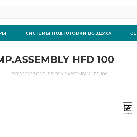
РЫ
СИСТЕМЫ ПОДГОТОВКИ ВОЗДУХА
СЕ
MP.ASSEMBLY HFD 100
—
1901090096 COOLER COMP.ASSEMBLY HFD 100