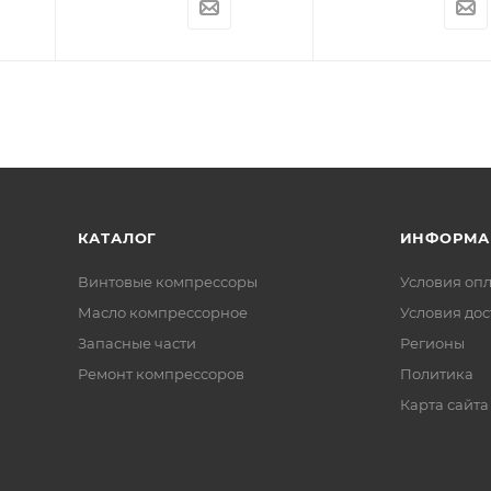
КАТАЛОГ
ИНФОРМА
Винтовые компрессоры
Условия оп
Масло компрессорное
Условия дос
Запасные части
Регионы
Ремонт компрессоров
Политика
Карта сайта