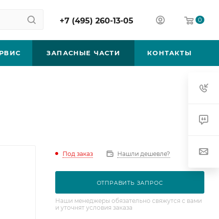
+7 (495) 260-13-05
0
РВИС
ЗАПАСНЫЕ ЧАСТИ
КОНТАКТЫ
Под заказ
Нашли дешевле?
ОТПРАВИТЬ ЗАПРОС
Наши менеджеры обязательно свяжутся с вами
и уточнят условия заказа