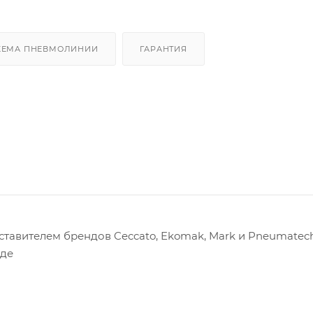
ХЕМА ПНЕВМОЛИНИИ
ГАРАНТИЯ
авителем брендов Ceccato, Ekomak, Mark и Pneumatech
оде