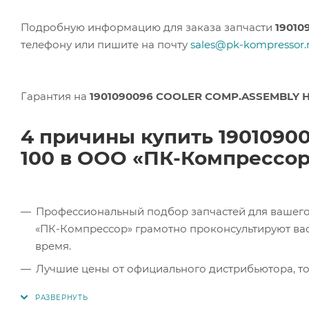
Подробную информацию для заказа запчасти
19010
телефону или пишите на почту
sales@pk-kompressor.
Гарантия на
1901090096 COOLER COMP.ASSEMBLY H
4 причины купить 190109
100 в ООО «ПК-Компрессо
Профессиональный подбор запчастей для вашего 
«ПК-Компрессор» грамотно проконсультируют вас 
время.
Лучшие цены от официального дистрибьютора, то
экономите.
Продукция в наличии. Наши клиенты могут заказат