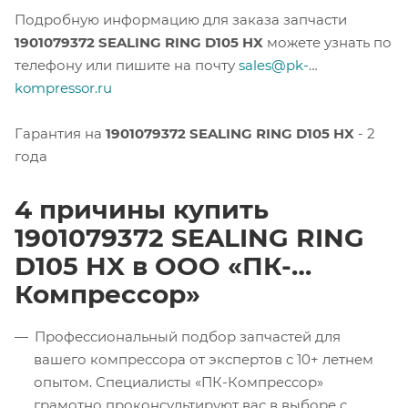
Подробную информацию для заказа запчасти
1901079372 SEALING RING D105 HX
можете узнать по
телефону или пишите на почту
sales@pk-
kompressor.ru
Гарантия на
1901079372 SEALING RING D105 HX
- 2
года
4 причины купить
1901079372 SEALING RING
D105 HX в ООО «ПК-
Компрессор»
Профессиональный подбор запчастей для
вашего компрессора от экспертов с 10+ летнем
опытом. Специалисты «ПК-Компрессор»
грамотно проконсультируют вас в выборе с