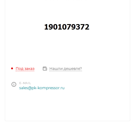
Под заказ
Нашли дешевле?
E-MAIL
sales@pk-kompressor.ru