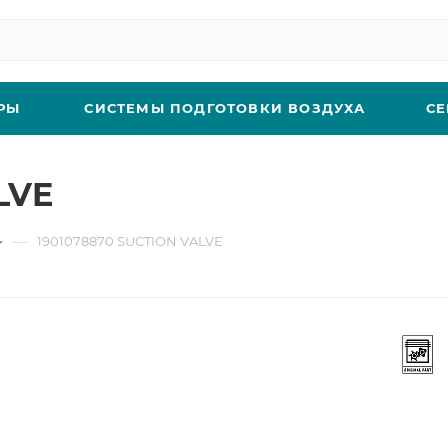
РЫ
СИСТЕМЫ ПОДГОТОВКИ ВОЗДУХА
СЕ
LVE
—
1901078870 SUCTION VALVE