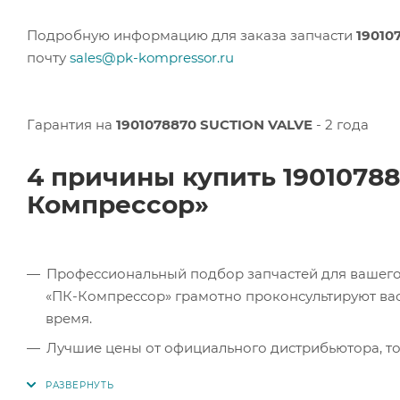
Подробную информацию для заказа запчасти
19010
почту
sales@pk-kompressor.ru
Гарантия на
1901078870 SUCTION VALVE
- 2 года
4 причины купить 1901078
Компрессор»
Профессиональный подбор запчастей для вашего 
«ПК-Компрессор» грамотно проконсультируют вас 
время.
Лучшие цены от официального дистрибьютора, то
экономите.
Продукция в наличии. Наши клиенты могут заказат