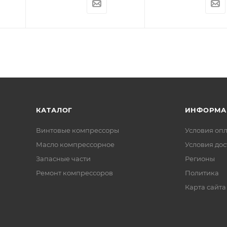
КАТАЛОГ
ИНФОРМА
Винтовые компрессоры
Условия оп
Масло компрессорное
Условия дос
Запасные части
Регионы
Ремонт компрессоров
Политика
Карта сайта