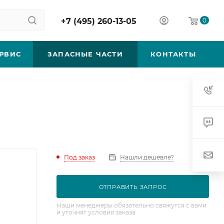
+7 (495) 260-13-05
0
РВИС
ЗАПАСНЫЕ ЧАСТИ
КОНТАКТЫ
Под заказ
Нашли дешевле?
ОТПРАВИТЬ ЗАПРОС
Наши менеджеры обязательно свяжутся с вами
и уточнят условия заказа