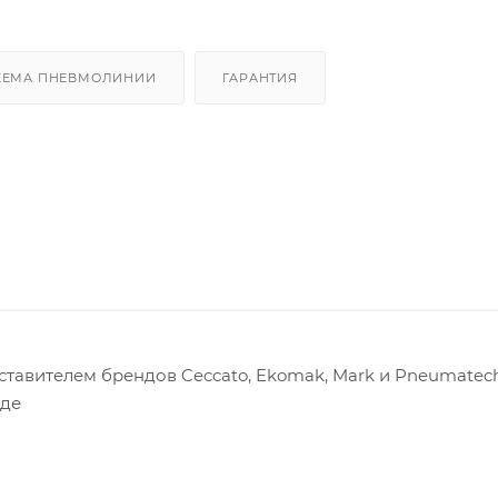
ХЕМА ПНЕВМОЛИНИИ
ГАРАНТИЯ
авителем брендов Ceccato, Ekomak, Mark и Pneumatech
оде