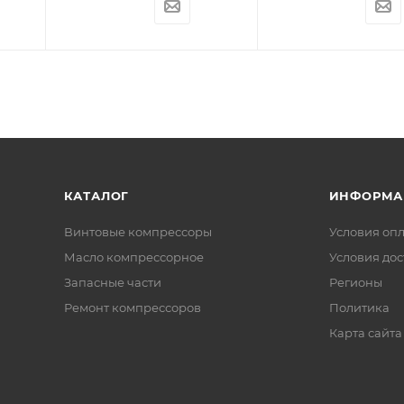
КАТАЛОГ
ИНФОРМА
Винтовые компрессоры
Условия оп
Масло компрессорное
Условия дос
Запасные части
Регионы
Ремонт компрессоров
Политика
Карта сайта