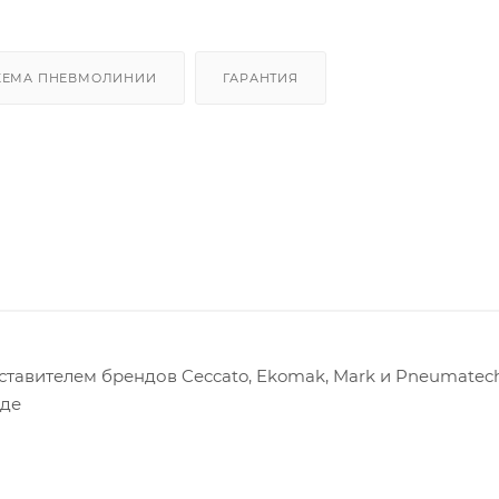
ХЕМА ПНЕВМОЛИНИИ
ГАРАНТИЯ
авителем брендов Ceccato, Ekomak, Mark и Pneumatech
оде