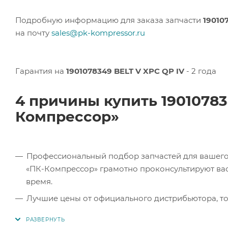
Подробную информацию для заказа запчасти
19010
на почту
sales@pk-kompressor.ru
Гарантия на
1901078349 BELT V XPC QP IV
- 2 года
4 причины купить 19010783
Компрессор»
Профессиональный подбор запчастей для вашего 
«ПК-Компрессор» грамотно проконсультируют вас 
время.
Лучшие цены от официального дистрибьютора, то
экономите.
Продукция в наличии. Наши клиенты могут заказат