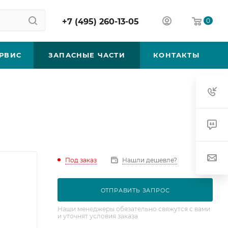
+7 (495) 260-13-05
0
РВИС
ЗАПАСНЫЕ ЧАСТИ
КОНТАКТЫ
Под заказ
Нашли дешевле?
ОТПРАВИТЬ ЗАПРОС
Наши менеджеры обязательно свяжутся с вами
и уточнят условия заказа