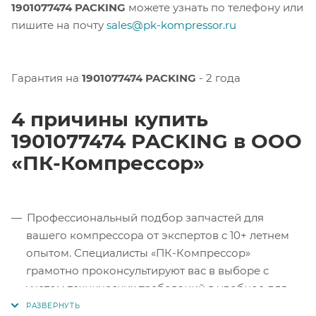
1901077474 PACKING
можете узнать по телефону или
пишите на почту
sales@pk-kompressor.ru
Гарантия на
1901077474 PACKING
- 2 года
4 причины купить
1901077474 PACKING в ООО
«ПК-Компрессор»
Профессиональный подбор запчастей для
вашего компрессора от экспертов с 10+ летнем
опытом. Специалисты «ПК-Компрессор»
грамотно проконсультируют вас в выборе с
учетом технических требований в удобное для
вас время.