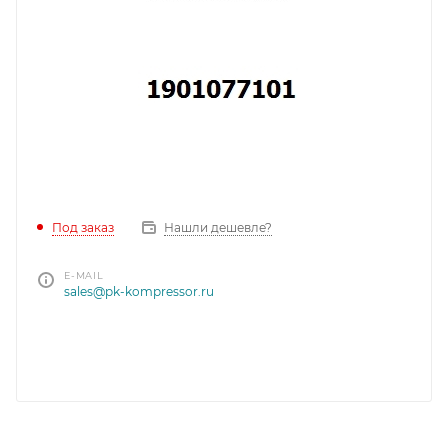
Под заказ
Нашли дешевле?
E-MAIL
sales@pk-kompressor.ru