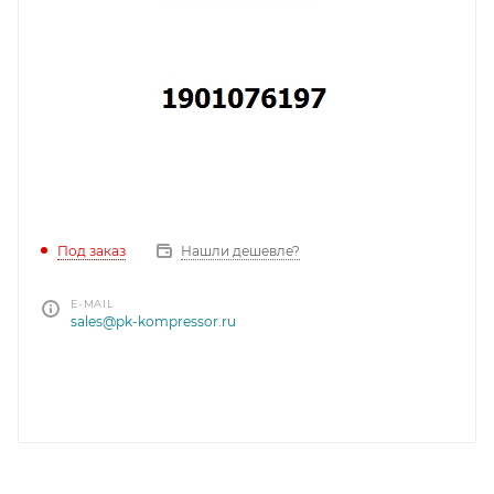
Под заказ
Нашли дешевле?
E-MAIL
sales@pk-kompressor.ru