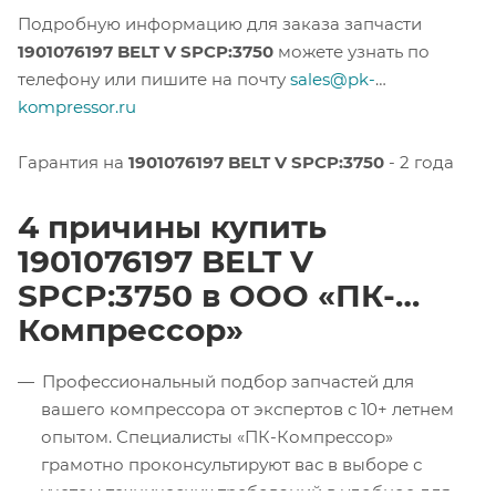
Подробную информацию для заказа запчасти
1901076197 BELT V SPCP:3750
можете узнать по
телефону или пишите на почту
sales@pk-
kompressor.ru
Гарантия на
1901076197 BELT V SPCP:3750
- 2 года
4 причины купить
1901076197 BELT V
SPCP:3750 в ООО «ПК-
Компрессор»
Профессиональный подбор запчастей для
вашего компрессора от экспертов с 10+ летнем
опытом. Специалисты «ПК-Компрессор»
грамотно проконсультируют вас в выборе с
учетом технических требований в удобное для