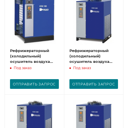
Рефрижераторный
Рефрижераторный
(холодильный)
(холодильный)
осушитель воздуха
осушитель воздуха
CDX180
CDX240
Под заказ
Под заказ
ОТПРАВИТЬ ЗАПРОС
ОТПРАВИТЬ ЗАПРОС