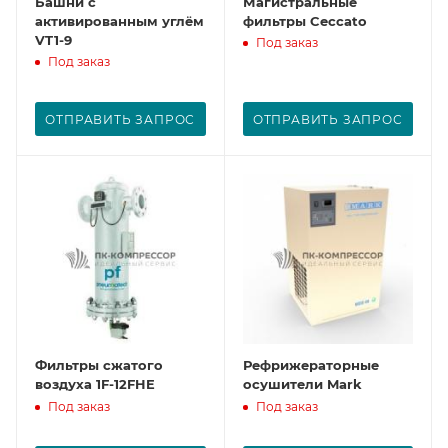
Башни с
Магистральные
активированным углём
фильтры Ceccato
VT1-9
Под заказ
Под заказ
ОТПРАВИТЬ ЗАПРОС
ОТПРАВИТЬ ЗАПРОС
Фильтры сжатого
Рефрижераторные
воздуха 1F-12FHE
осушители Mark
Под заказ
Под заказ