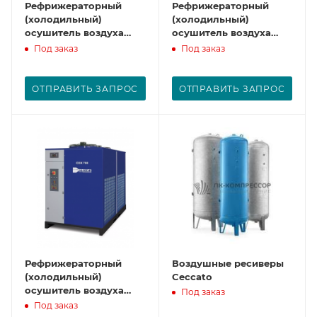
Рефрижераторный
Рефрижераторный
(холодильный)
(холодильный)
осушитель воздуха
осушитель воздуха
CDX450
CDX500
Под заказ
Под заказ
ОТПРАВИТЬ ЗАПРОС
ОТПРАВИТЬ ЗАПРОС
Рефрижераторный
Воздушные ресиверы
(холодильный)
Ceccato
осушитель воздуха
Под заказ
CDX700
Под заказ