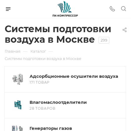
Системы подготовки
воздуха в Москве
299
—
—
Главная
Каталог
Системы подготовки воздуха в Москве
Адсорбционные осушители воздуха
171 ТОВАР
Влагомаслоотделители
28 ТОВАРОВ
Генераторы газов