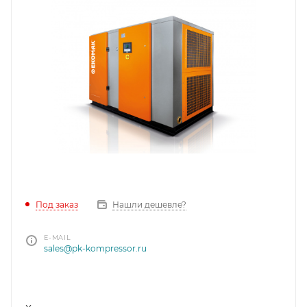
Под заказ
Нашли дешевле?
E-MAIL
sales@pk-kompressor.ru