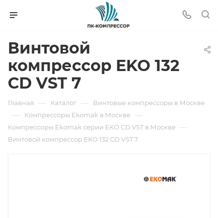
Винтовой
компрессор EKO 132
CD VST 7
—
—
Главная
Каталог
Винтовые компрессоры в Москве
—
—
Компрессоры Ekomak в Москве
—
Компрессоры Ekomak серии EKO CD VST в Москве
Винтовой компрессор EKO 132 CD VST 7