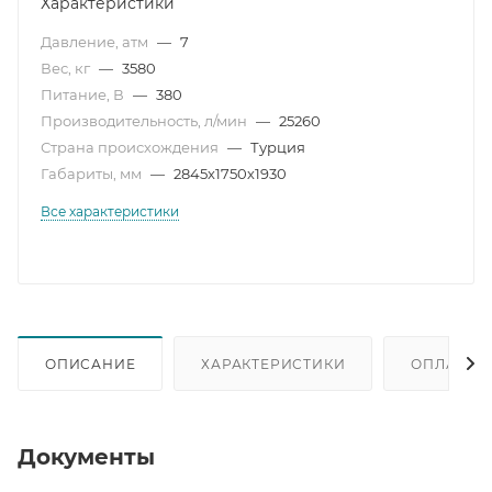
Характеристики
Давление, атм
—
7
Вес, кг
—
3580
Питание, В
—
380
Производительность, л/мин
—
25260
Страна происхождения
—
Турция
Габариты, мм
—
2845х1750х1930
Все характеристики
ОПИСАНИЕ
ХАРАКТЕРИСТИКИ
ОПЛАТА
Документы