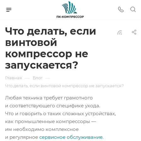
Что делать, если
винтовой
компрессор не
запускается?
—
—
Главная
Блог
Что делать, если винтовой компрессор не запускается?
Любая техника требует грамотного
и соответствующего специфике ухода.
Что и говорить о таких сложных устройствах,
как промышленные компрессоры —
им необходимо комплексное
и регулярное
сервисное обслуживание
.